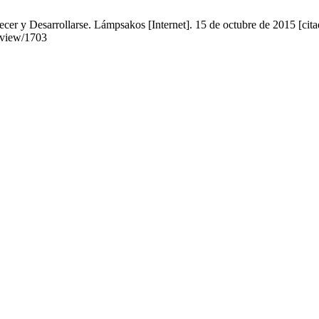
er y Desarrollarse. Lámpsakos [Internet]. 15 de octubre de 2015 [cita
e/view/1703