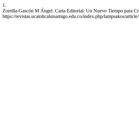
1.
Zorrilla-Gascón M Ángel. Carta Editorial: Un Nuevo Tiempo para Crec
https://revistas.ucatolicaluisamigo.edu.co/index.php/lampsakos/articl