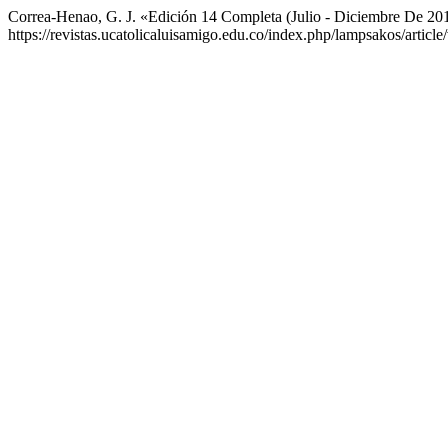
Correa-Henao, G. J. «Edición 14 Completa (Julio - Diciembre De 20
https://revistas.ucatolicaluisamigo.edu.co/index.php/lampsakos/articl