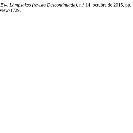
15)».
Lámpsakos (revista Descontinuada)
, n.º 14, octubre de 2015, pp.
e/view/1729.