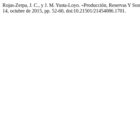
Rojas-Zerpa, J. C., y J. M. Yusta-Loyo. «Producción, Reservas Y So
14, octubre de 2015, pp. 52-60, doi:10.21501/21454086.1701.