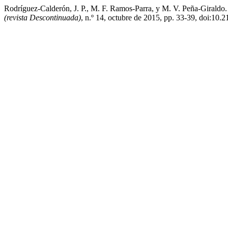
Rodríguez-Calderón, J. P., M. F. Ramos-Parra, y M. V. Peña-Giral
(revista Descontinuada)
, n.º 14, octubre de 2015, pp. 33-39, doi:10