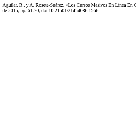
Aguilar, R., y A. Rosete-Suárez. «Los Cursos Masivos En Línea En
de 2015, pp. 61-70, doi:10.21501/21454086.1566.