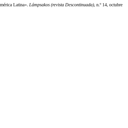
América Latina».
Lámpsakos (revista Descontinuada)
, n.º 14, octubre