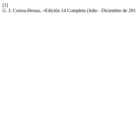
[1]
G. J. Correa-Henao, «Edición 14 Completa (Julio - Diciembre de 20