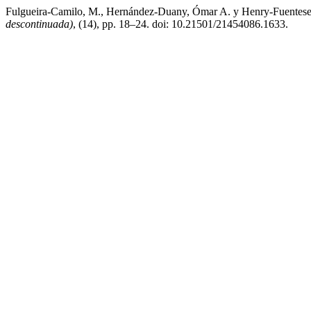
Fulgueira-Camilo, M., Hernández-Duany, Ómar A. y Henry-Fuentese
descontinuada)
, (14), pp. 18–24. doi: 10.21501/21454086.1633.