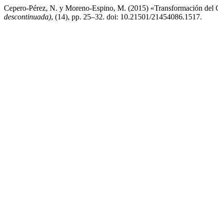
Cepero-Pérez, N. y Moreno-Espino, M. (2015) «Transformación del 
descontinuada)
, (14), pp. 25–32. doi: 10.21501/21454086.1517.