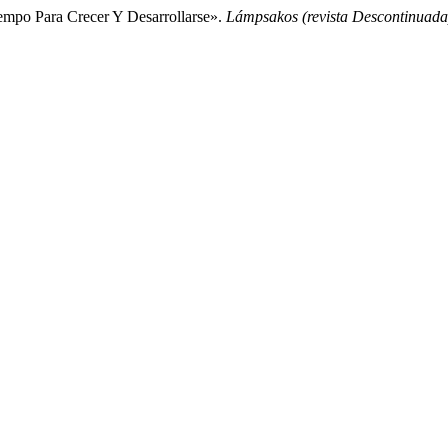
empo Para Crecer Y Desarrollarse».
Lámpsakos (revista Descontinuada