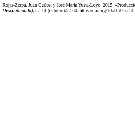
Rojas-Zerpa, Juan Carlos, y José María Yusta-Loyo. 2015. «Producc
Descontinuada)
, n.º 14 (octubre):52-60. https://doi.org/10.21501/21