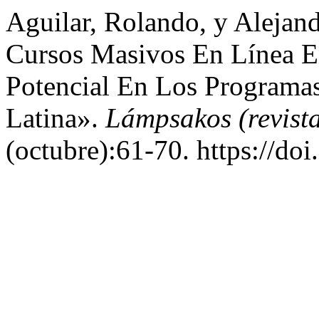
Aguilar, Rolando, y Alejan
Cursos Masivos En Línea 
Potencial En Los Programa
Latina».
Lámpsakos (revist
(octubre):61-70. https://d