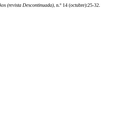
os (revista Descontinuada)
, n.º 14 (octubre):25-32.