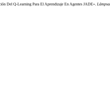
ción Del Q-Learning Para El Aprendizaje En Agentes JADE».
Lámpsak