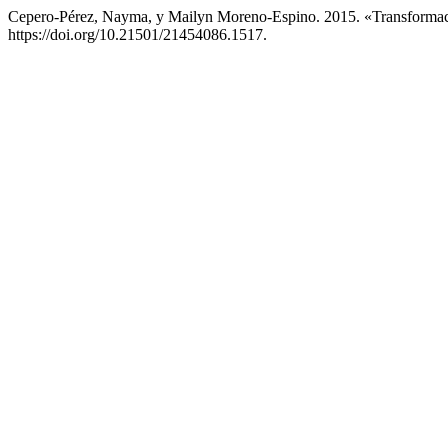
Cepero-Pérez, Nayma, y Mailyn Moreno-Espino. 2015. «Transforma
https://doi.org/10.21501/21454086.1517.