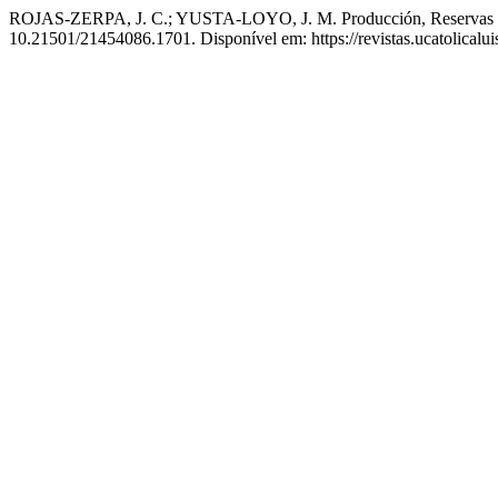
ROJAS-ZERPA, J. C.; YUSTA-LOYO, J. M. Producción, Reservas y S
10.21501/21454086.1701. Disponível em: https://revistas.ucatolicalu