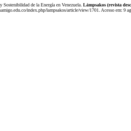
ostenibilidad de la Energía en Venezuela.
Lámpsakos (revista des
isamigo.edu.co/index.php/lampsakos/article/view/1701. Acesso em: 9 a