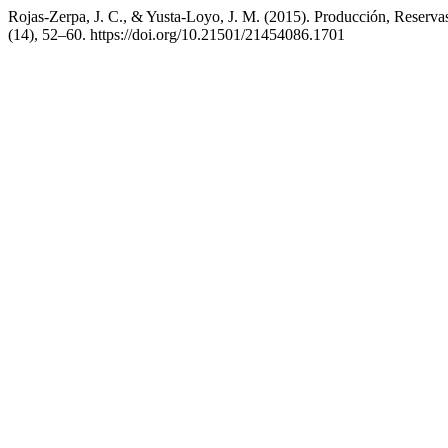
Rojas-Zerpa, J. C., & Yusta-Loyo, J. M. (2015). Producción, Reservas
(14), 52–60. https://doi.org/10.21501/21454086.1701