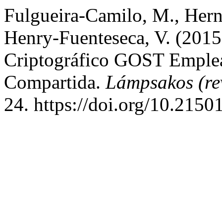
Fulgueira-Camilo, M., Her
Henry-Fuenteseca, V. (2015)
Criptográfico GOST Emple
Compartida.
Lámpsakos (re
24. https://doi.org/10.215