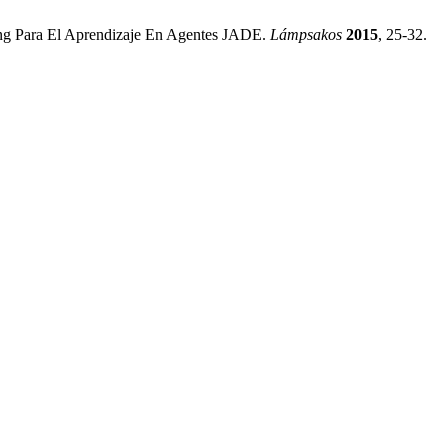
ng Para El Aprendizaje En Agentes JADE.
Lámpsakos
2015
, 25-32.