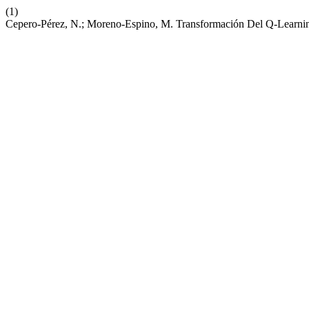
(1)
Cepero-Pérez, N.; Moreno-Espino, M. Transformación Del Q-Learni