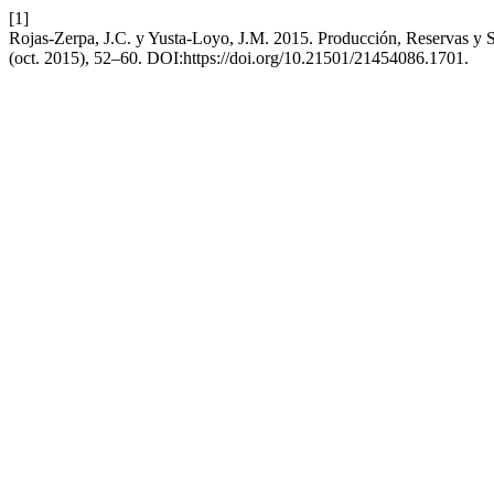
[1]
Rojas-Zerpa, J.C. y Yusta-Loyo, J.M. 2015. Producción, Reservas y S
(oct. 2015), 52–60. DOI:https://doi.org/10.21501/21454086.1701.