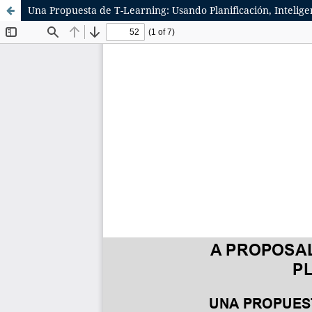
Una Propuesta de T-Learning: Usando Planificación, Intelige