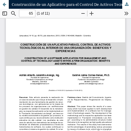
Construcción de un Aplicativo para el Control De Activos Tecnológicos al Interior de una Organización: Beneficios y Experiencias