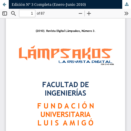
Edición N° 3 Completa (Enero-Junio 2010)