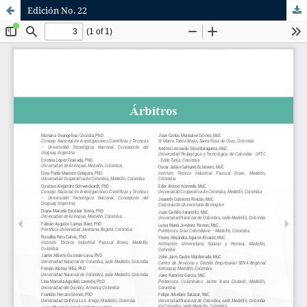
Edición No. 22