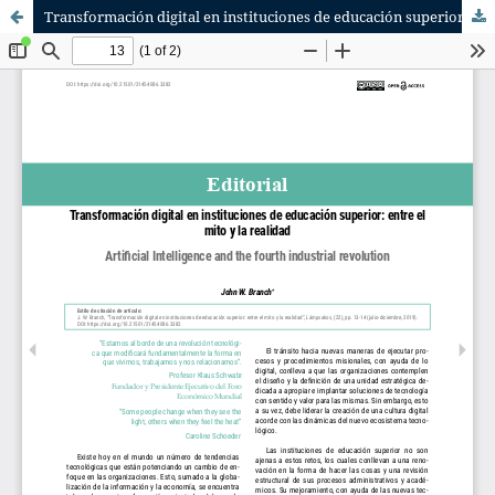
Transformación digital en instituciones de educación superior: entre el mito y la realidad