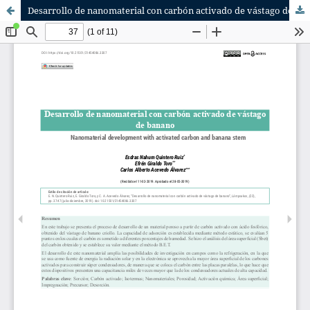
Desarrollo de nanomaterial con carbón activado de vástago de banano