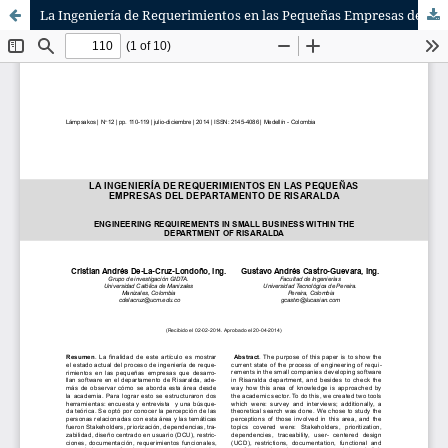
La Ingeniería de Requerimientos en las Pequeñas Empresas del Departamento de Risaralda