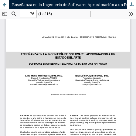
Enseñanza en la Ingeniería de Software: Aproximación a un Estado del Arte