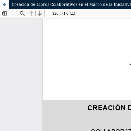
Creación de Libros Colaborativos en el Marco de la Iniciati