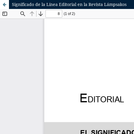
Significado de la Línea Editorial en la Revista Lámpsakos