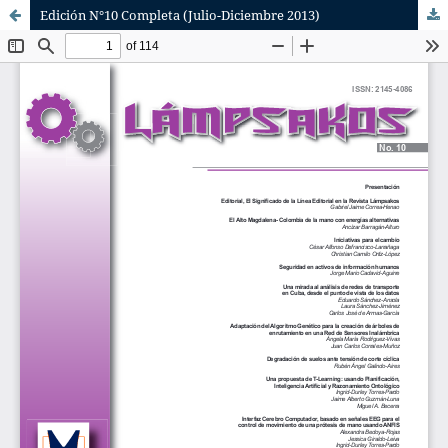
Edición N°10 Completa (Julio-Diciembre 2013)