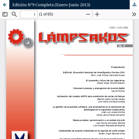
Edición N°9 Completa (Enero-Junio 2013)