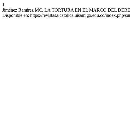
1.
Jiménez Ramírez MC. LA TORTURA EN EL MARCO DEL DERECHO IN
Disponible en: https://revistas.ucatolicaluisamigo.edu.co/index.php/s