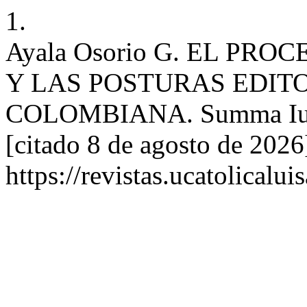
1.
Ayala Osorio G. EL PR
Y LAS POSTURAS EDIT
COLOMBIANA. Summa Iuris [
[citado 8 de agosto de 2026
https://revistas.ucatolical