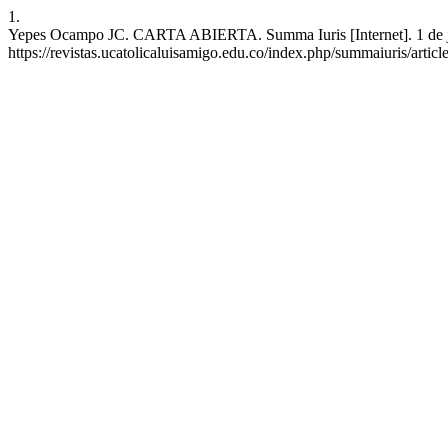
1.
Yepes Ocampo JC. CARTA ABIERTA. Summa Iuris [Internet]. 1 de juli
https://revistas.ucatolicaluisamigo.edu.co/index.php/summaiuris/artic