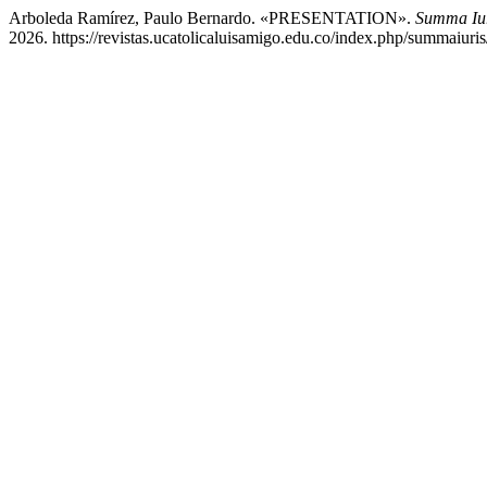
Arboleda Ramírez, Paulo Bernardo. «PRESENTATION».
Summa Iur
2026. https://revistas.ucatolicaluisamigo.edu.co/index.php/summaiuris