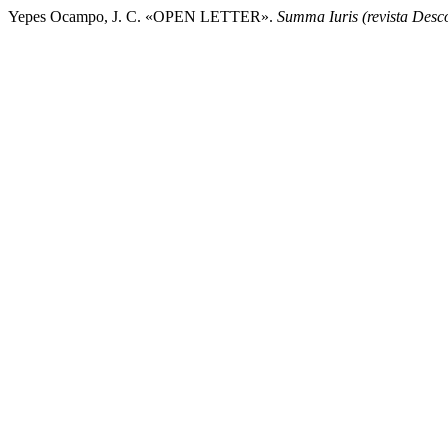
Yepes Ocampo, J. C. «OPEN LETTER».
Summa Iuris (revista Desc