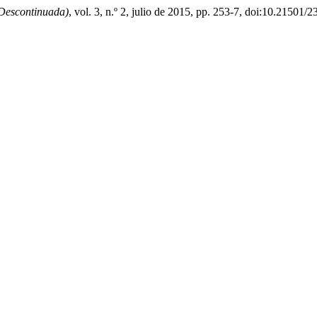
 Descontinuada)
, vol. 3, n.º 2, julio de 2015, pp. 253-7, doi:10.21501