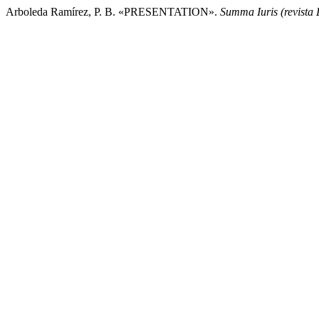
Arboleda Ramírez, P. B. «PRESENTATION».
Summa Iuris (revista