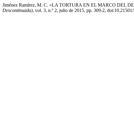
Jiménez Ramírez, M. C. «LA TORTURA EN EL MARCO DE
Descontinuada)
, vol. 3, n.º 2, julio de 2015, pp. 309-2, doi:10.215