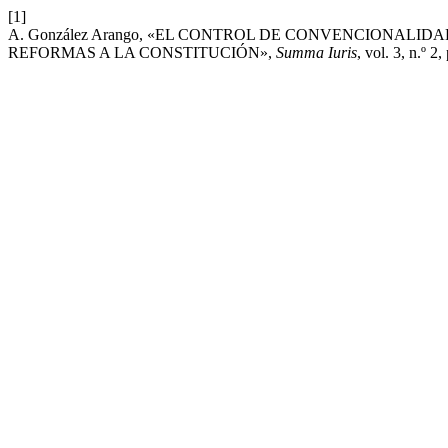
[1]
A. González Arango, «EL CONTROL DE CONVENCIONALI
REFORMAS A LA CONSTITUCIÓN»,
Summa Iuris
, vol. 3, n.º 2