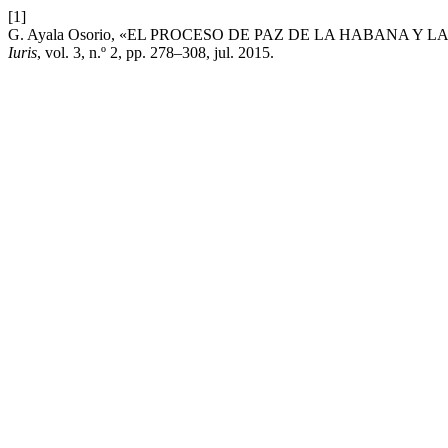
[1]
G. Ayala Osorio, «EL PROCESO DE PAZ DE LA HABANA 
Iuris
, vol. 3, n.º 2, pp. 278–308, jul. 2015.