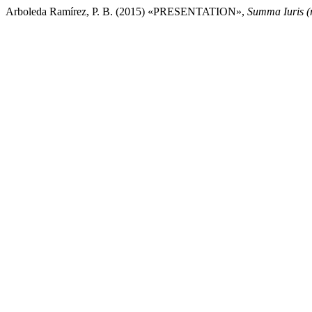
Arboleda Ramírez, P. B. (2015) «PRESENTATION»,
Summa Iuris (r