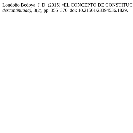
Londoño Bedoya, J. D. (2015) «EL CONCEPTO DE CONSTIT
descontinuada)
, 3(2), pp. 355–376. doi: 10.21501/23394536.1829.