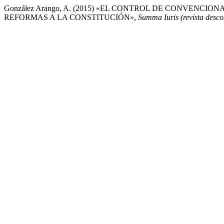
González Arango, A. (2015) «EL CONTROL DE CONVENC
REFORMAS A LA CONSTITUCIÓN»,
Summa Iuris (revista desc