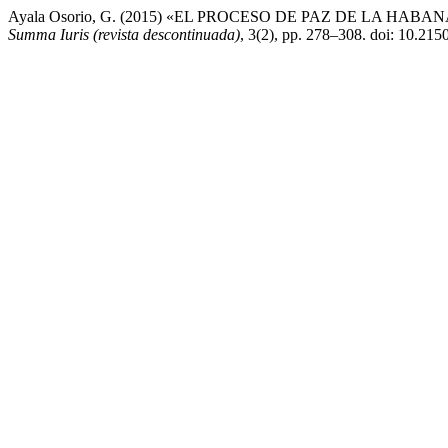
Ayala Osorio, G. (2015) «EL PROCESO DE PAZ DE LA H
Summa Iuris (revista descontinuada)
, 3(2), pp. 278–308. doi: 10.21