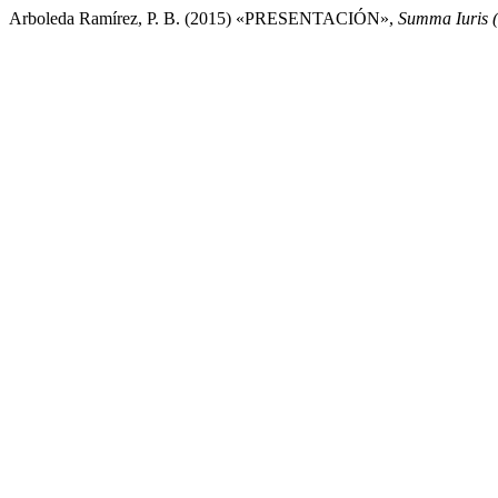
Arboleda Ramírez, P. B. (2015) «PRESENTACIÓN»,
Summa Iuris (