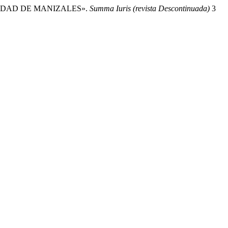
CIUDAD DE MANIZALES».
Summa Iuris (revista Descontinuada)
3