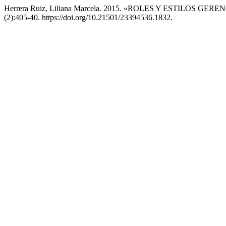
Herrera Ruiz, Liliana Marcela. 2015. «ROLES Y ESTILO
(2):405-40. https://doi.org/10.21501/23394536.1832.