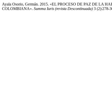
Ayala Osorio, Germán. 2015. «EL PROCESO DE PAZ DE L
COLOMBIANA».
Summa Iuris (revista Descontinuada)
3 (2):278-3