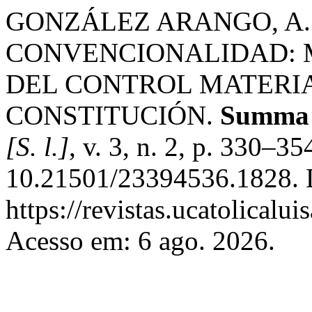
GONZÁLEZ ARANGO, A.
CONVENCIONALIDAD: 
DEL CONTROL MATERIA
CONSTITUCIÓN.
Summa I
[S. l.]
, v. 3, n. 2, p. 330–3
10.21501/23394536.1828. 
https://revistas.ucatolical
Acesso em: 6 ago. 2026.