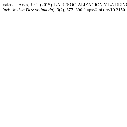
Valencia Arias, J. O. (2015). LA RESOCIALIZACIÓN Y
Iuris (revista Descontinuada)
,
3
(2), 377–390. https://doi.org/10.215