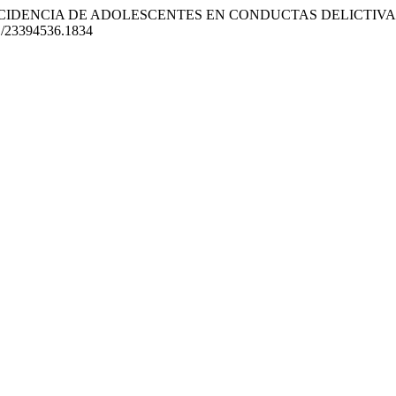
 LA REINCIDENCIA DE ADOLESCENTES EN CONDUCTAS DELIC
01/23394536.1834