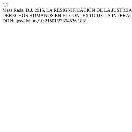
[1]
Mesa Rada, D.J. 2015. LA RESIGNIFICACIÓN DE LA JU
DERECHOS HUMANOS EN EL CONTEXTO DE LA INTERA
DOI:https://doi.org/10.21501/23394536.1831.