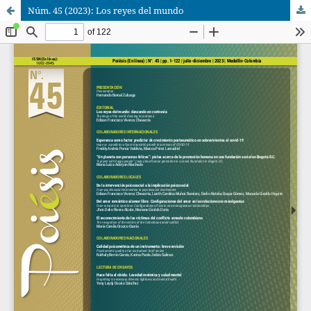
Núm. 45 (2023): Los reyes del mundo