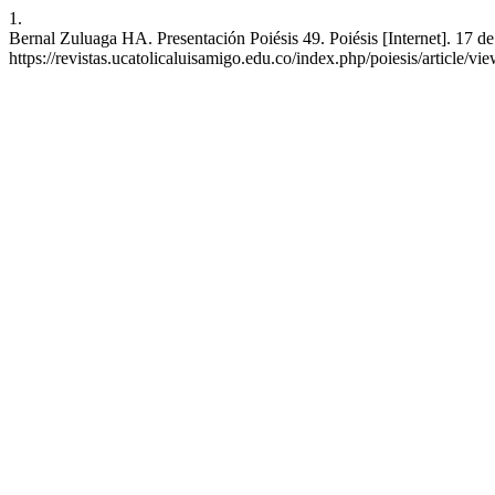
1.
Bernal Zuluaga HA. Presentación Poiésis 49. Poiésis [Internet]. 17 de
https://revistas.ucatolicaluisamigo.edu.co/index.php/poiesis/article/vi